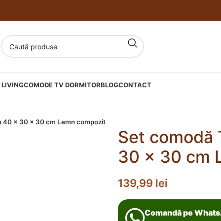
LIVING
COMODE TV DORMITOR
BLOG
CONTACT
u 40 x 30 x 30 cm Lemn compozit
Set comodă 
30 x 30 cm 
139,99
lei
Comandă pe What