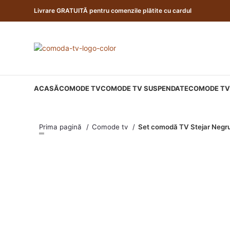
Livrare GRATUITĂ pentru comenzile plătite cu cardul
ACASĂ
COMODE TV
COMODE TV SUSPENDATE
COMODE TV 
Prima pagină
Comode tv
Set comodă TV Stejar Negr