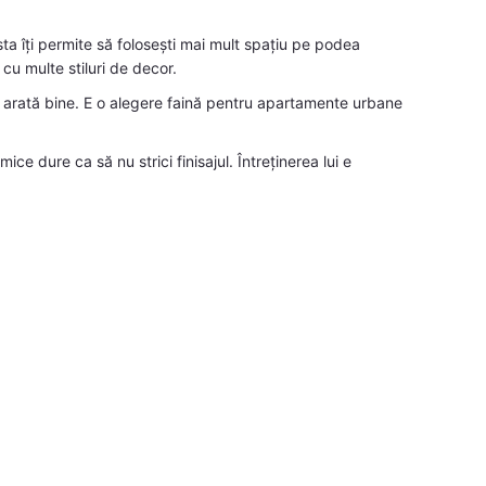
 îți permite să folosești mai mult spațiu pe podea
 cu multe stiluri de decor.
că arată bine. E o alegere faină pentru apartamente urbane
e dure ca să nu strici finisajul. Întreținerea lui e