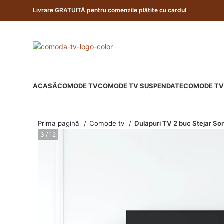
Livrare GRATUITĂ pentru comenzile plătite cu cardul
ACASĂ
COMODE TV
COMODE TV SUSPENDATE
COMODE TV 
Prima pagină
Comode tv
Dulapuri TV 2 buc Stejar 
4 / 12