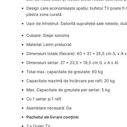
Design care economisește spațiu: bufetul TV poate fi 
păstra zona curată.
Ușor de întreținut: Datorită suprafeței sale netede, dul
Culoare: Stejar sonoma
Material: Lemn prelucrat
Dimensiuni totale (fiecare): 60 x 31 x 25,5 cm (L x A x
Dimensiuni sertar: 27 x 23,5 x 19,5 cm (L x A x A)
Total max. capacitate de greutate: 60 kg
Capacitate maximă de încărcare per raft: 20 kg
Max. Capacitate de greutate per sertar: 5 kg
Cu 1 sertar și 1 raft
Asamblare necesară: Da
Pachetul de livrare conține:
2 x Dulap TV