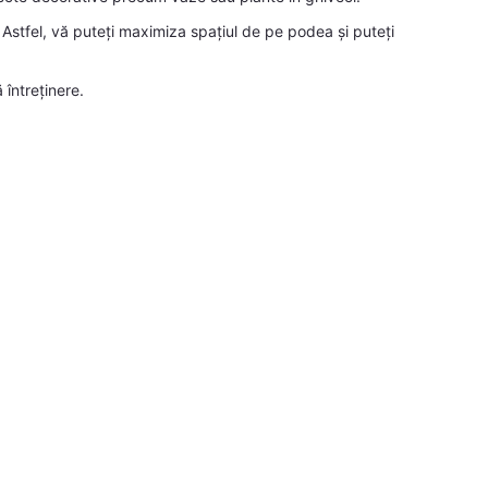
stfel, vă puteți maximiza spațiul de pe podea și puteți
 întreținere.