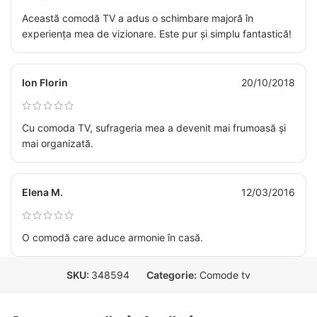
Această comodă TV a adus o schimbare majoră în
experiența mea de vizionare. Este pur și simplu fantastică!
Ion Florin
20/10/2018
Cu comoda TV, sufrageria mea a devenit mai frumoasă și
mai organizată.
Elena M.
12/03/2016
O comodă care aduce armonie în casă.
SKU:
348594
Categorie:
Comode tv