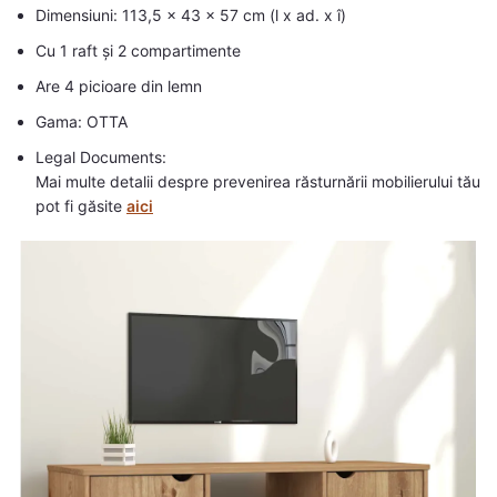
Dimensiuni: 113,5 x 43 x 57 cm (l x ad. x î)
Cu 1 raft și 2 compartimente
Are 4 picioare din lemn
Gama: OTTA
Legal Documents:
Mai multe detalii despre prevenirea răsturnării mobilierului tău
pot fi găsite
aici