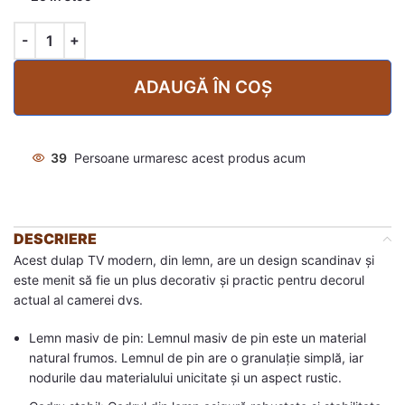
ADAUGĂ ÎN COȘ
39
Persoane urmaresc acest produs acum
DESCRIERE
Acest dulap TV modern, din lemn, are un design scandinav și
este menit să fie un plus decorativ și practic pentru decorul
actual al camerei dvs.
Lemn masiv de pin: Lemnul masiv de pin este un material
natural frumos. Lemnul de pin are o granulație simplă, iar
nodurile dau materialului unicitate și un aspect rustic.