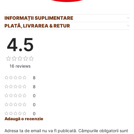
INFORMAȚII SUPLIMENTARE
PLATĂ, LIVRAREA & RETUR
4.5
16 reviews
8
8
0
0
0
Adaugă o recenzie
Adresa ta de email nu va fi publicată.
Câmpurile obligatorii sunt