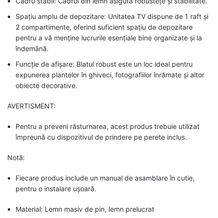
Cadru stabil: Cadrul din lemn asigură robustețe și stabilitate.
Spațiu amplu de depozitare: Unitatea TV dispune de 1 raft și
2 compartimente, oferind suficient spațiu de depozitare
pentru a vă menține lucrurile esențiale bine organizate și la
îndemână.
Funcție de afișare: Blatul robust este un loc ideal pentru
expunerea plantelor în ghiveci, fotografiilor înrămate și altor
obiecte decorative.
AVERTISMENT:
Pentru a preveni răsturnarea, acest produs trebuie utilizat
împreună cu dispozitivul de prindere pe perete inclus.
Notă:
Fiecare produs include un manual de asamblare în cutie,
pentru o instalare ușoară.
Material: Lemn masiv de pin, lemn prelucrat