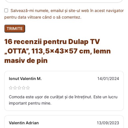
Salvează-mi numele, emailul și site-ul web în acest navigator
pentru data viitoare când o să comentez.
16 recenzii pentru
Dulap TV
„OTTA”, 113,5x43x57 cm, lemn
masiv de pin
Ionut Valentin M.
14/01/2024
Comoda este ușor de curățat și de întreținut. Este un lucru
important pentru mine.
Valentin Adrian
13/09/2023