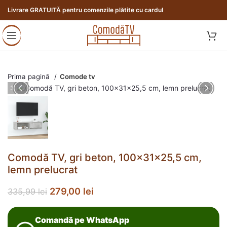
Livrare GRATUITĂ pentru comenzile plătite cu cardul
Prima pagină
Comode tv
3 / 12
Comodă TV, gri beton, 100x31x25,5 cm,
lemn prelucrat
279,00
lei
335,99
lei
Comandă pe WhatsApp