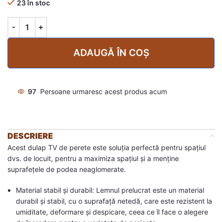
23 în stoc
ADAUGĂ ÎN COȘ
97
Persoane urmaresc acest produs acum
DESCRIERE
Acest dulap TV de perete este soluția perfectă pentru spațiul
dvs. de locuit, pentru a maximiza spațiul și a menține
suprafețele de podea neaglomerate.
Material stabil și durabil: Lemnul prelucrat este un material
durabil și stabil, cu o suprafață netedă, care este rezistent la
umiditate, deformare și despicare, ceea ce îl face o alegere