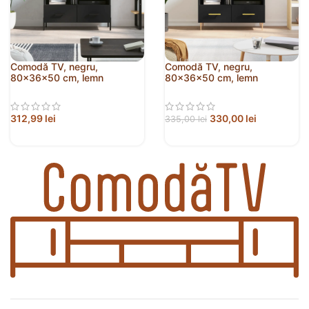
Comodă TV, negru,
Comodă TV, negru,
80x36x50 cm, lemn
80x36x50 cm, lemn
prelucrat
prelucrat
312,99
lei
330,00
lei
335,00
lei