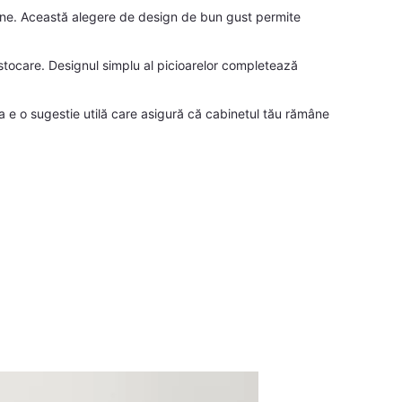
derne. Această alegere de design de bun gust permite
 stocare. Designul simplu al picioarelor completează
a e o sugestie utilă care asigură că cabinetul tău rămâne