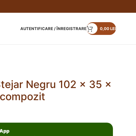
AUTENTIFICARE / ÎNREGISTRARE
0,00
LEI
tejar Negru 102 x 35 x
compozit
sApp