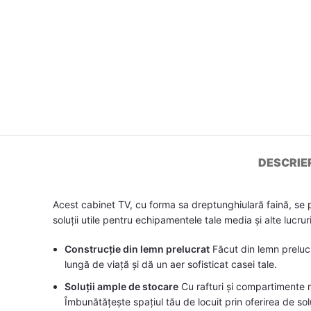
DESCRIE
Acest cabinet TV, cu forma sa dreptunghiulară faină, se 
soluții utile pentru echipamentele tale media și alte lucruri
Construcție din lemn prelucrat
Făcut din lemn prelucra
lungă de viață și dă un aer sofisticat casei tale.
Soluții ample de stocare
Cu rafturi și compartimente m
Îmbunătățește spațiul tău de locuit prin oferirea de sol