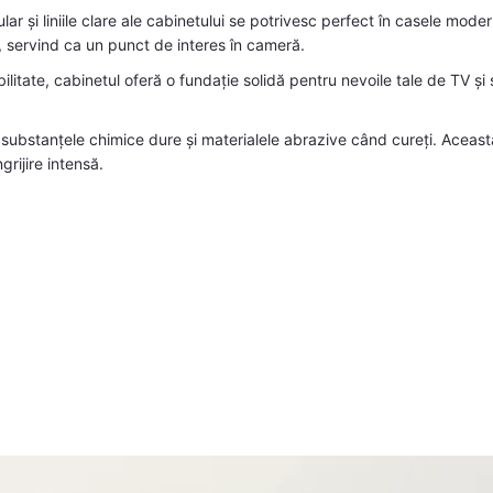
ar și liniile clare ale cabinetului se potrivesc perfect în casele mo
, servind ca un punct de interes în cameră.
litate, cabinetul oferă o fundație solidă pentru nevoile tale de TV și
 substanțele chimice dure și materialele abrazive când cureți. Aceast
grijire intensă.