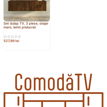
Set dulap TV, 3 piese, stejar
maro, lemn prelucrat
527,99
lei